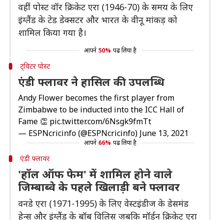
वहीं पोस्ट वॉर क्रिकेट एरा (1946-70) के समय के लिए
इंग्लैंड के टेड डेक्सटर और भारत के वीनू मांकड़ को
शामिल किया गया है।
आपने
50%
पढ़ लिया है
ट्विटर पोस्ट
एंडी फ्लावर ने हासिल की उपलब्धि
Andy Flower becomes the first player from
Zimbabwe to be inducted into the ICC Hall of
Fame 👏
pic.twitter.com/6Nsgk9fmTt
— ESPNcricinfo (@ESPNcricinfo)
June 13, 2021
आपने
66%
पढ़ लिया है
एंडी फ्लावर
'हॉल ऑफ फेम' में शामिल होने वाले
जिम्बाब्वे के पहले खिलाड़ी बने फ्लावर
वनडे एरा (1971-1995) के लिए वेस्टइंडीज के डेसमंड
हेन्स और इंग्लैंड के बॉब विलिस जबकि मॉर्डन क्रिकेट एरा