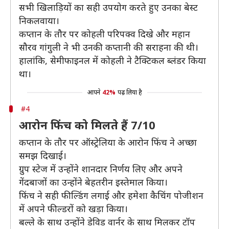
सभी खिलाड़ियों का सही उपयोग करते हुए उनका बेस्ट
निकलवाया।
कप्तान के तौर पर कोहली परिपक्व दिखे और महान
सौरव गांगुली ने भी उनकी कप्तानी की सराहना की थी।
हालांकि, सेमीफाइनल में कोहली ने टैक्टिकल ब्लंडर किया
था।
आपने
42%
पढ़ लिया है
#4
आरोन फिंच को मिलते हैं 7/10
कप्तान के तौर पर ऑस्ट्रेलिया के आरोन फिंच ने अच्छा
समझ दिखाई।
ग्रुप स्टेज में उन्होंने शानदार निर्णय लिए और अपने
गेंदबाजों का उन्होंने बेहतरीन इस्तेमाल किया।
फिंच ने सही फील्डिंग लगाई और हमेशा कैचिंग पोजीशन
में अपने फील्डरों को खड़ा किया।
बल्ले के साथ उन्होंने डेविड वार्नर के साथ मिलकर टॉप