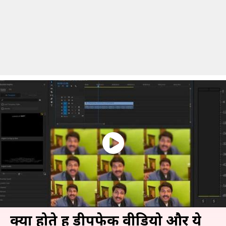
क्या होते हैं डीपफेक वीडियो और ये