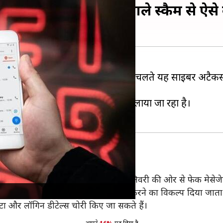
 आपका डाटा, मालवेयर वाले स्कैम से ऐसे 
 विकल्प मिलता है और ओपेन-सोर्स होने के चलते यह साइबर अटैकर्
 की बात सामने आती है।
जुड़े फेक टेक्स्ट मेसेज की मदद से फैलाया जा रहा है।
चेतावनी दी है और बताया है कि उन्हें DHL डिलिवरी की ओर से फेक मेस
 करने के बाद एक फेक DHL ऐप डाउनलोड करने का विकल्प दिया जाता 
टा और लॉगिन डीटेल्स चोरी किए जा सकते हैं।