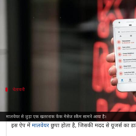
टेक्स्ट मेसेज के जरिए चोरी हो सकता है
लेखन
Feb 11, 2022
11:34 am
प्राणेश तिवारी
क्या है खबर?
एंड्रॉयड
OS में यूजर्स को थर्ड-पार्टी ऐप्स इंस्टॉल करने का
आए दिन एंड्रॉयड डिवाइसेज पर फिशिंग स्कैम्स और अटैक्स
नया मामला भी एक मालवेयर से जुड़ा है, जिसे DHL कंपनी से 
चेतावनी
रिसर्चर्स ने दी मालवेयर स्कैम की चेतावनी
थ्रेटफैब्रिक
रिसर्चर्स ने एंड्रॉयड यूजर्स को नए अटैक से जुड़ी 
मालवेयर से जुड़ा एक खतरनाक फेक मेसेज स्कैम सामने आया है।
स्कैमर्स इस मेसेज में एक URL भी भेजते हैं, जिसपर क्लिक
इस ऐप में
मालवेयर
छुपा होता है, जिसकी मदद से यूजर्स का डा