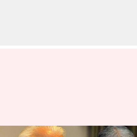
हरियाणा: CID विवाद थमने के बाद