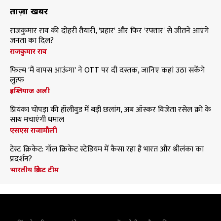
ताज़ा खबरें
राजकुमार राव की दोहरी तैयारी, 'प्रहार' और फिर 'रफ्तार' से जीतने आएंगे
जनता का दिल?
राजकुमार राव
फिल्म 'मैं वापस आऊंगा' ने OTT पर दी दस्तक, जानिए कहां उठा सकेंगे
लुत्फ
इम्तियाज अली
प्रियंका चोपड़ा की हॉलीवुड में बड़ी छलांग, अब ऑस्कर विजेता रसेल क्रो के
साथ मचाएंगी धमाल
एसएस राजामौली
टेस्ट क्रिकेट: गॉल क्रिकेट स्टेडियम में कैसा रहा है भारत और श्रीलंका का
प्रदर्शन?
भारतीय क्रिकेट टीम