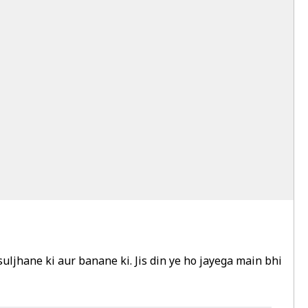
ljhane ki aur banane ki. Jis din ye ho jayega main bhi