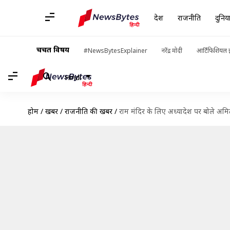
देश
राजनीति
दुनिय
चर्चित विषय
#NewsBytesExplainer
नरेंद्र मोदी
आर्टिफिशियल इ
Hindi
होम
/
खबरें
/
राजनीति की खबरें
/
राम मंदिर के लिए अध्यादेश पर बोले अमित 