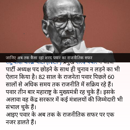
पवार ने छोड़ा NCP अध्यक्ष पद, जानिए
अब तक कैसा रहा उनका राजनीतिक
सफर
लेखन
May 02, 2023
06:45 pm
नवीन
क्या है खबर?
जानिए अब तक कैसा रहा शरद पवार का राजनीतिक सफर
राष्ट्रवादी कांग्रेस पार्टी (NCP)
प्रमुख
शरद पवार
ने आज
पार्टी अध्यक्ष पद छोड़ने के साथ ही चुनाव न लड़ने का भी
ऐलान किया है। 82 साल के राजनेता पवार पिछले 60
सालों से अधिक समय तक राजनीति में सक्रिय रहे हैं।
पवार तीन बार महाराष्ट्र के मुख्यमंत्री रह चुके हैं। इसके
अलावा वह केंद्र सरकार में कई मंत्रालयों की जिम्मेदारी भी
संभाल चुके हैं।
आइए पवार के अब तक के राजनीतिक सफर पर एक