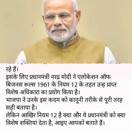
प्रयोग कर प्रधानमंत्री मोदी ने हटाया
राष्ट्रपति शासन?
लेखन
Nov 24, 2019
04:29 pm
मुकुल तोमर
क्या है खबर?
महाराष्ट्र के पूरे सियासी ड्रामे में राज्य से रातोंरात राष्ट्रपति
शासन हटाने के केंद्र सरकार के फैसले पर भी सवाल उठ
रहे हैं।
इसके लिए प्रधानमंत्री नरेंद्र मोदी ने एलोकेशन ऑफ
बिजनस रूल्स 1961 के नियम 12 के तहत उन्हें प्राप्त
विशेष अधिकारों का प्रयोग किया है।
भाजपा ने उनके इस कदम को कानूनी तरीके से पूरी तरह
सही बताया है।
लेकिन आखिर नियम 12 है क्या और ये प्रधानमंत्री को क्या