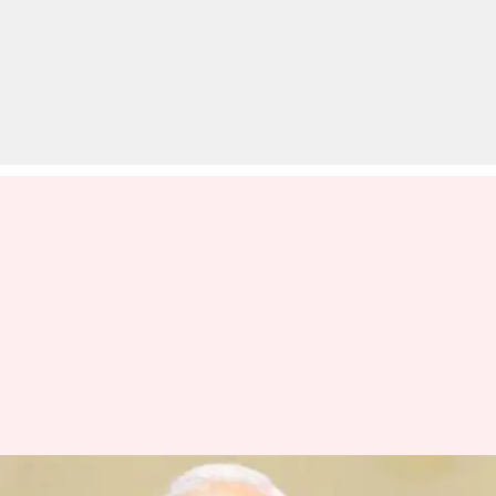
महाराष्ट्र: क्या है 'नियम 12' जिसका