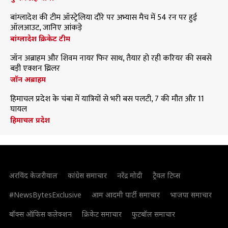
बांग्लादेश की टीम ऑस्ट्रेलिया दौरे पर अभ्यास मैच में 54 रन पर हुई
ऑलआउट, जानिए आंकड़े
बांग्लादेश क्रिकेट टीम
जॉन अब्राहम और शिवम नायर फिर साथ, तैयार हो रही करियर की सबसे
बड़ी एक्शन थ्रिलर
जॉन अब्राहम
हिमाचल प्रदेश के चंबा में यात्रियों से भरी बस पलटी, 7 की मौत और 11
घायल
हिमाचल प्रदेश
अरविंद केजरीवाल
कांग्रेस समाचार
नरेंद्र मोदी
ट्रैवल टिप्स
#NewsBytesExclusive
आम आदमी पार्टी समाचार
भाजपा समाचार
बॉक्स ऑफिस कलेक्शन
क्रिकेट समाचार
फुटबॉल समाचार