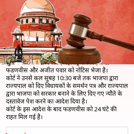
सरकार को नोटिस, गवर्नर की चिठ्ठी
पेश करने का आदेश
लेखन
Nov 24, 2019
02:07 pm
मुकुल तोमर
क्या है खबर?
शिवसेना-कांग्रेस-NCP की याचिका पर सुनवाई करते हुए
सुप्रीम कोर्ट ने केंद्र सरकार, महाराष्ट्र सरकार, देवेंद्र
फडणवीस और अजीत पवार को नोटिस भेजा है।
कोर्ट ने उनसे कल सुबह 10:30 बजे तक भाजपा द्वारा
राज्यपाल को दिए विधायकों के समर्थन पत्र और राज्यपाल
द्वारा भाजपा को सरकार बनाने के लिए दिए गए न्यौते के
दस्तावेज पेश करने का आदेश दिया है।
कोर्ट के इस आदेश के बाद फडणवीस को 24 घंटे की