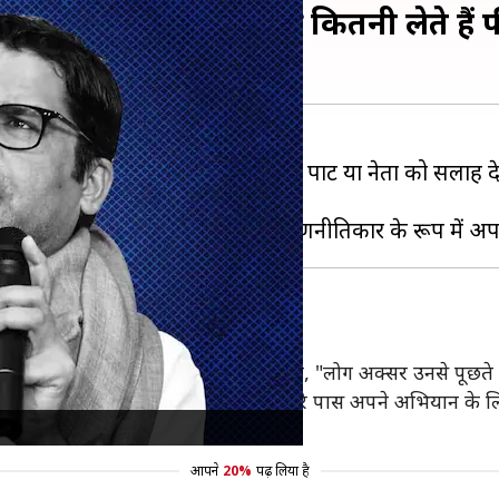
क चुनाव में सलाह देने की कितनी लेते हैं
कार
प्रशांत किशोर
ने एक चुनाव में किसी पार्टी या नेता को सला
करोड़ रुपये तक की फीस वसूलते हैं।
नसमूह को संबोधित करते हुए प्रशांत ने कहा, "लोग अक्सर उनसे पूछते ह
 पर चल रही हैं। क्या आपको लगता है कि मेरे पास अपने अभियान के लिए ट
आपने
20%
पढ़ लिया है