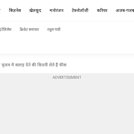
ा
बिज़नेस
खेलकूद
मनोरंजन
टेक्नोलॉजी
करियर
अजब-गज
ंटेलिजेंस
क्रिकेट समाचार
राहुल गांधी
ुनाव में सलाह देने की कितनी लेते हैं फीस
ADVERTISEMENT