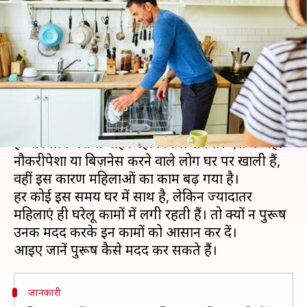
करना चाहिए घर का काम, ऐसे करें
महिलाओं की मदद
लेखन
Mar 30, 2020
02:36 pm
अंजली
क्या है खबर?
कोरोना वायरस की वजह से भारत पूरी तरह से लॉकडाउन
है और लोग घरों से बाहर नहीं निकल सकते। ऐसे में जहां
नौकरीपेशा या बिज़नेस करने वाले लोग घर पर खाली हैं,
वहीं इस कारण महिलाओं का काम बढ़ गया है।
हर कोई इस समय घर में साथ है, लेकिन ज्यादातर
महिलाएं ही घरेलू कामों में लगी रहती हैं। तो क्यों न पुरूष
उनकी मदद करके इन कामों को आसान कर दें।
जानकारी