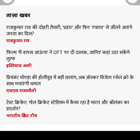
ताज़ा खबरें
राजकुमार राव की दोहरी तैयारी, 'प्रहार' और फिर 'रफ्तार' से जीतने आएंगे
जनता का दिल?
राजकुमार राव
फिल्म 'मैं वापस आऊंगा' ने OTT पर दी दस्तक, जानिए कहां उठा सकेंगे
लुत्फ
इम्तियाज अली
प्रियंका चोपड़ा की हॉलीवुड में बड़ी छलांग, अब ऑस्कर विजेता रसेल क्रो के
साथ मचाएंगी धमाल
एसएस राजामौली
टेस्ट क्रिकेट: गॉल क्रिकेट स्टेडियम में कैसा रहा है भारत और श्रीलंका का
प्रदर्शन?
भारतीय क्रिकेट टीम