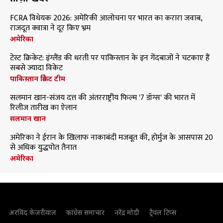
FCRA विधेयक 2026: अमेरिकी आलोचना पर भारत का करारा जवाब,
राजदूत क्वात्रा ने दूर किए भ्रम
अमेरिका
टेस्ट क्रिकेट: इंग्लैंड की धरती पर पाकिस्तान के इन गेंदबाजों ने चटकाए हैं
सबसे ज्यादा विकेट
पाकिस्तान क्रिकेट टीम
सलमान खान-संजय दत्त की अंतरराष्ट्रीय फिल्म '7 डॉग्स' की भारत में
रिलीज तारीख का ऐलान
सलमान खान
अमेरिका ने ईरान के खिलाफ नाकाबंदी मजबूत की, होर्मुज के आसपास 20
से अधिक युद्धपोत तैनात
अमेरिका
अरविंद केजरीवाल
कांग्रेस समाचार
नरेंद्र मोदी
ट्रैवल टिप्स