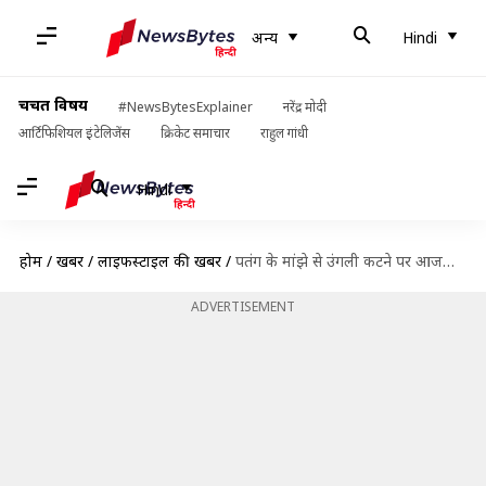
अन्य
Hindi
चर्चित विषय
#NewsBytesExplainer
नरेंद्र मोदी
आर्टिफिशियल इंटेलिजेंस
क्रिकेट समाचार
राहुल गांधी
Hindi
होम
/
खबरें
/
लाइफस्टाइल की खबरें
/
पतंग के मांझे से उंगली कटने पर आजमाएं ये 5 घरेलू नुस्खे, जल्द ठीक होगा घाव
ADVERTISEMENT