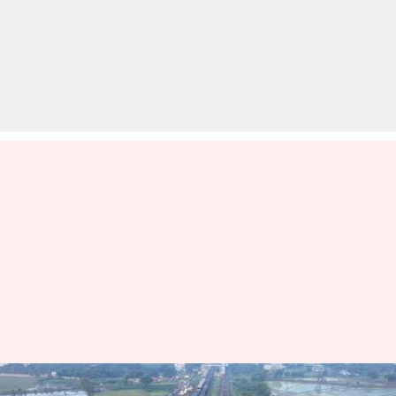
बागमती एक्सप्रेस ट्रेन चेन्नई के पास