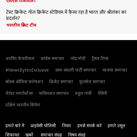
एसएस राजामौली
टेस्ट क्रिकेट: गॉल क्रिकेट स्टेडियम में कैसा रहा है भारत और श्रीलंका का
प्रदर्शन?
भारतीय क्रिकेट टीम
अरविंद केजरीवाल
कांग्रेस समाचार
नरेंद्र मोदी
ट्रैवल टिप्स
#NewsBytesExclusive
आम आदमी पार्टी समाचार
भाजपा समाचार
बॉक्स ऑफिस कलेक्शन
क्रिकेट समाचार
फुटबॉल समाचार
लेटेस्ट स्मार्टफोन्स
पाकिस्तान समाचार
राहुल गांधी
रेसिपी
दक्षिण भारतीय सिनेमा
हमारे बारे में
प्राइवेसी पॉलिसी
नियम
हमसे संपर्क करें
हमारे उसूल
शिकायत
खबरें
समाचार संग्रह
विषय संग्रह