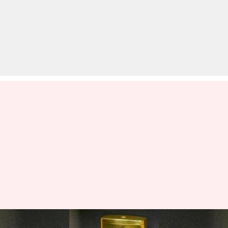
सोने से बनी इस टॉयलेट सीट पर जड़े