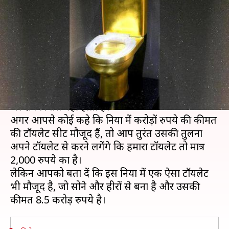
हैं 40,815 हीरे, कीमत 8.5 करोड़
रुपये
लेखन
Nov 08, 2019
05:59 pm
प्रदीप मौर्य
क्या है खबर?
दुनिया में कई ऐसी चीजें मौजूद हैं, जिसके बारे में सुनकर
जल्दी विश्वास नहीं होता है।
अगर आपसे कोई कहे कि दुनिया में करोड़ों रुपये की कीमत
की टॉयलेट सीट मौजूद हैं, तो आप तुरंत उसकी तुलना
अपने टॉयलेट से करने लगेंगे कि हमारा टॉयलेट तो मात्र
2,000 रुपये का है।
लेकिन आपको बता दें कि इस दुनिया में एक ऐसा टॉयलेट
भी मौजूद है, जो सोने और हीरों से बना है और उसकी