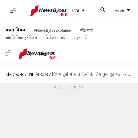
अन्य
Hindi
चर्चित विषय
#NewsBytesExplainer
नरेंद्र मोदी
आर्टिफिशियल इंटेलिजेंस
क्रिकेट समाचार
राहुल गांधी
Hindi
होम
/
खबरें
/
देश की खबरें
/
विशेष ट्रेनों में सात दिनों के लिए बुक हुई 45 करोड़ रुपये की दो लाख टिकटें
ADVERTISEMENT