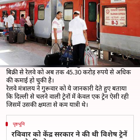
हुई 45 करोड़ रुपये की दो लाख टिकटें
लेखन
May 14, 2020
06:35 pm
मुकुल तोमर
क्या है खबर?
भारतीय रेलवे के चुनिंदा रूटों पर विशेष राजधानी एक्सप्रेस
ट्रेनें चलाने के बाद दो लाख से अधिक यात्री अगले सात
दिन में यात्रा के लिए टिकट बुक चुके हैं। इन टिकटों की
बिक्री से रेलवे को अब तक 45.30 करोड़ रुपये से अधिक
की कमाई हो चुकी है।
रेलवे मंत्रालय ने गुरूवार को ये जानकारी देते हुए बताया
कि दिल्ली से चलने वाली ट्रेनों में केवल एक ट्रेन ऐसी रही
पृष्ठभूमि
रविवार को केंद्र सरकार ने की थी विशेष ट्रेनें