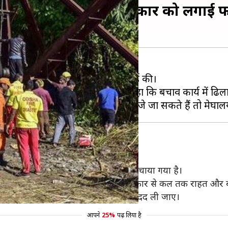
रीम कोर्ट असंतुष्ट, राज्य सरकार को लगाई
ों के मामले में जनहित याचिका पर सुनवाई की।
रयासों पर असंतुष्टि जाहिर करते हुए कहा कि बचाव कार्य में ढिल
 पूछा कि अब तक मजदूरों को क्यों नहीं बचाया गया है।
व अभियान से संतुष्ट नहीं है। कोर्ट ने सरकार से कल तक राहत और ब
ीमती है और अगर जरूरत पड़े तो सेना की मदद ली जाए।
आपने
25%
पढ़ लिया है