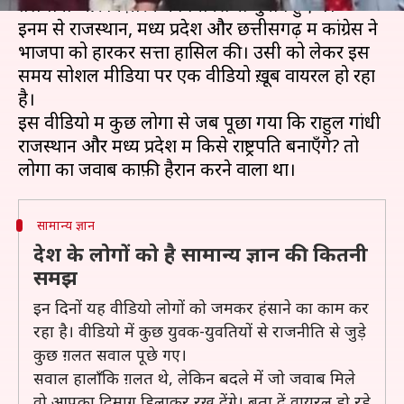
तेलंगाना और मिज़ोरम में विधानसभा चुनाव हुए थे।
इनमें से राजस्थान, मध्य प्रदेश और छत्तीसगढ़ में कांग्रेस ने
भाजपा को हारकर सत्ता हासिल की। उसी को लेकर इस
समय सोशल मीडिया पर एक वीडियो ख़ूब वायरल हो रहा
है।
इस वीडियो में कुछ लोगों से जब पूछा गया कि राहुल गांधी
राजस्थान और मध्य प्रदेश में किसे राष्ट्रपति बनाएँगे? तो
सामान्य ज्ञान
देश के लोगों को है सामान्य ज्ञान की कितनी
समझ
इन दिनों यह वीडियो लोगों को जमकर हंसाने का काम कर
रहा है। वीडियो में कुछ युवक-युवतियों से राजनीति से जुड़े
कुछ ग़लत सवाल पूछे गए।
सवाल हालाँकि ग़लत थे, लेकिन बदले में जो जवाब मिले
वो आपका दिमाग़ हिलाकर रख देंगे। बता दें वायरल हो रहे