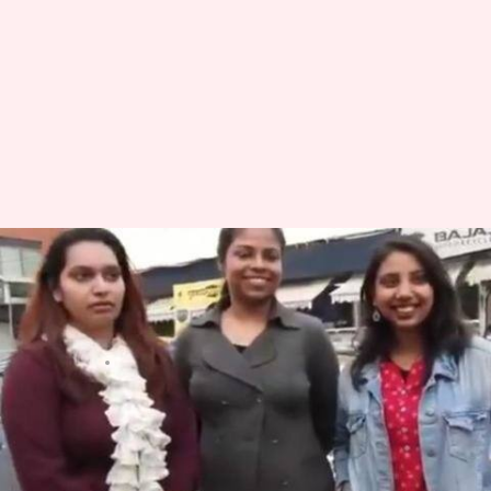
कौन होगा राजस्थान, मध्य प्रदेश का
अगला राष्ट्रपति? वायरल वीडियो देख
हो जाएंगे हंस-हंस के लोटपोट
लेखन
Dec 22, 2018
10:49 am
प्रदीप मौर्य
क्या है खबर?
हाल ही में पाँच राज्यों राजस्थान, मध्य प्रदेश, छत्तीसगढ़,