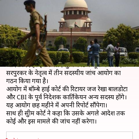
जांच, सुप्रीम कोर्ट ने गठित किया तीन
सदस्यीय आयोग
लेखन
Dec 12, 2019
01:35 pm
प्रमोद कुमार
क्या है खबर?
सुप्रीम कोर्ट ने तेलंगाना एनकाउंटर की न्यायिक जांच के
आदेश दिए हैं। इसके लिए सुप्रीम कोर्ट के पूर्व जज वीएस
सरपुरकर के नेतृत्व में तीन सदस्यीय जांच आयोग का
गठन किया गया है।
आयोग में बॉम्बे हाई कोर्ट की रिटायर जज रेखा बालडोटा
और CBI के पूर्व निदेशक कार्तिकेयन अन्य सदस्य होंगे।
यह आयोग छह महीने में अपनी रिपोर्ट सौंपेगा।
साथ ही सुप्रीम कोर्ट ने कहा कि उसके अगले आदेश तक