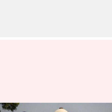
तेलंगाना एनकाउंटर की होगी न्यायिक