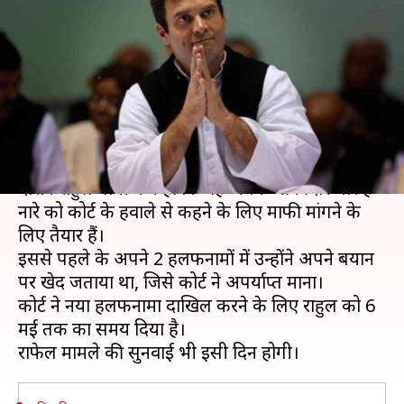
है' कहने पर माफी मांगने को तैयार
राहुल गांधी
लेखन
Apr 30, 2019
04:59 pm
मुकुल तोमर
क्या है खबर?
मंगलवार को सुप्रीम कोर्ट में राफेल मामले पर सुनवाई के
दौरान राहुल गांधी ने कहा कि वह अपने 'चौकीदार चोर है'
नारे को कोर्ट के हवाले से कहने के लिए माफी मांगने के
लिए तैयार हैं।
इससे पहले के अपने 2 हलफनामों में उन्होंने अपने बयान
पर खेद जताया था, जिसे कोर्ट ने अपर्याप्त माना।
कोर्ट ने नया हलफनामा दाखिल करने के लिए राहुल को 6
मई तक का समय दिया है।