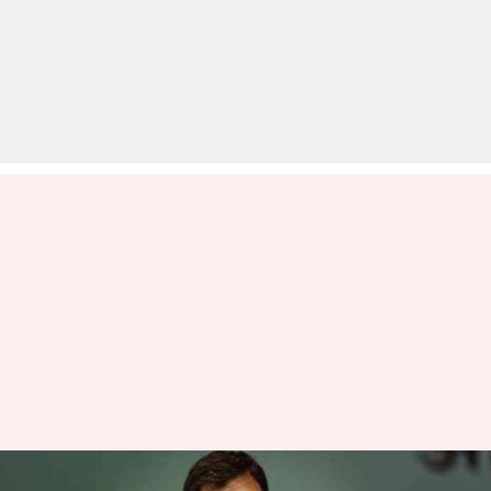
सुप्रीम कोर्ट के फैसले पर 'चौकीदार चोर