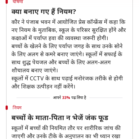
घोषणा
क्या बनाए गए हैं नियम?
कौर ने पंजाब भवन में आयोजित प्रेस कॉन्फ्रेंस में कहा कि
नए नियम के मुताबिक, स्कूल के परिसर सुरक्षित होंगे और
कक्षाओं में पर्याप्त हवा की व्यवस्था जरूरी होगी।
बच्चों के खेलने के लिए पर्याप्त जगह के साथ उनके सोने
के लिए अलग से कमरे बनाए जाएंगे। स्कूलों में सफाई के
साथ शुद्ध पेयजल और बच्चों के लिए अलग-अलग
शौचालय बनाए जाएंगे।
स्कूलों में CCTV के साथ पढ़ाई मनोरंजक तरीके से होगी
और शिक्षक उत्पीड़न नहीं करेंगे।
आपने
33%
पढ़ लिया है
नियम
बच्चों के माता-पिता न भेजें जंक फूड
स्कूलों में बच्चों की नियमित तौर पर शारीरिक जांच की
जाएगी और उनके टीके के अनुपालन का भी ध्यान रखा