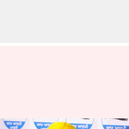
पंजाब: प्ले स्कूल के लिए नई नीति