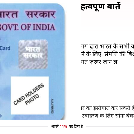
, तो पहले जान के कुछ महत्वपूर्ण बातें
़ान्यूमेरिक पहचान है, जो आयकर विभाग द्वारा भारत के सभी
ग्य वेतन/व्यावसायिक शुल्क प्राप्त करने के लिए, संपत्ति की बि
्पर उपयोग
 आधार कार्ड को विनिमेय बना दिया है।
लिए पैन कार्ड की बजाय अपने आधार नंबर का इस्तेमाल कर सकते है
ा सकता है, जहाँ पैन देना अनिवार्य है। उदाहरण के लिए सोना बेचना
आपने
11%
पढ़ लिया है