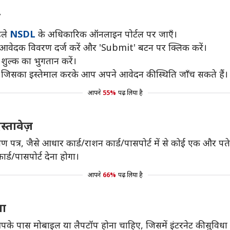
न
हले
NSDL
के अधिकारिक ऑनलाइन पोर्टल पर जाएँ।
क आवेदक विवरण दर्ज करें और 'Submit' बटन पर क्लिक करें।
ुल्क का भुगतान करें।
जिसका इस्तेमाल करके आप अपने आवेदन की स्थिति जाँच सकते हैं।
आपने
55%
पढ़ लिया है
्तावेज़
र, जैसे आधार कार्ड/राशन कार्ड/पासपोर्ट में से कोई एक और पते के 
ार्ड/पासपोर्ट देना होगा।
आपने
66%
पढ़ लिया है
या
पके पास मोबाइल या लैपटॉप होना चाहिए, जिसमें इंटरनेट की सुविधा