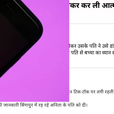
पति ने टोका तो जहर खाकर कर ली आत्म
 जहर खाकर आत्महत्या कर ली।
ाफी एक्टिव रहती थी। इसी बात को लेकर उसके पति ने उसे डां
ो भी रिकॉर्ड किया, जिसमें वह अपने पति से बच्चों का ध्यान 
ता के परिवार वालों ने बताया कि वह पूरे दिन टिक-टॉक पर लगी रहती
ाज करने लगी।
जानकारी सिंगापुर में रह रहे अनिता के पति को दी।