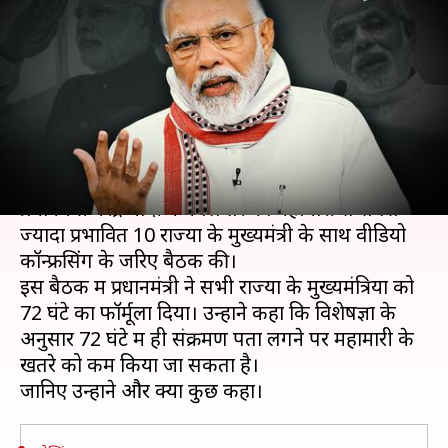
बैठक, पांच राज्यों में बताई टेस्टिंग
बढ़ाने की जरूरत
लेखन
Aug 11, 2020
05:09 pm
भारत शर्मा
क्या है खबर?
देश में तेजी से बढ़ते कोरोना संक्रमण के मामलों के बीच
प्रधानमंत्री नरेंद्र मोदी ने मंगलवार को महामारी से सबसे
ज्यादा प्रभावित 10 राज्यों के मुख्यमंत्री के साथ वीडियो
कॉन्फ्रेंसिंग के जरिए बैठक की।
इस बैठक में प्रधानमंत्री ने सभी राज्यों के मुख्यमंत्रियों को
72 घंटे का फॉर्मूला दिया। उन्होंने कहा कि विशेषज्ञों के
अनुसार 72 घंटे में ही संक्रमण पता लगने पर महामारी के
खतरे को कम किया जा सकता है।