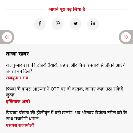
आपने पूरा पढ़ लिया है
ताज़ा खबरें
राजकुमार राव की दोहरी तैयारी, 'प्रहार' और फिर 'रफ्तार' से जीतने आएंगे
जनता का दिल?
राजकुमार राव
फिल्म 'मैं वापस आऊंगा' ने OTT पर दी दस्तक, जानिए कहां उठा सकेंगे
लुत्फ
इम्तियाज अली
प्रियंका चोपड़ा की हॉलीवुड में बड़ी छलांग, अब ऑस्कर विजेता रसेल क्रो के
साथ मचाएंगी धमाल
एसएस राजामौली