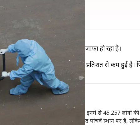
िशत से कम हुई मृत्यु दर
कारण होने वाली मौतों की संख्या में इजाफा हो रहा है।
दा थी।
के अनुपात में देखें तो यह पहली बार 2 प्रतिशत से कम हुई है। प
यरस के मामले 22.68 लाख पर पहुंच गए। इनमें से 45,257 लोगों की 
का, ब्राजील, मैक्सिको और इंग्लैंड के बाद पांचवें स्थान पर है, लेकि