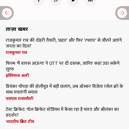
ताज़ा खबरें
राजकुमार राव की दोहरी तैयारी, 'प्रहार' और फिर 'रफ्तार' से जीतने आएंगे
जनता का दिल?
राजकुमार राव
फिल्म 'मैं वापस आऊंगा' ने OTT पर दी दस्तक, जानिए कहां उठा सकेंगे
लुत्फ
इम्तियाज अली
प्रियंका चोपड़ा की हॉलीवुड में बड़ी छलांग, अब ऑस्कर विजेता रसेल क्रो के
साथ मचाएंगी धमाल
एसएस राजामौली
टेस्ट क्रिकेट: गॉल क्रिकेट स्टेडियम में कैसा रहा है भारत और श्रीलंका का
प्रदर्शन?
भारतीय क्रिकेट टीम