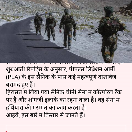
सैनिक को सेना ने हिरासत में लिया,
वापस भेजा जाएगा
लेखन
Oct 19, 2020
04:14 pm
प्रमोद कुमार
क्या है खबर?
भारतीय सेना ने सोमवार सुबह लद्दाख के डेमचोक इलाके
से एक चीनी सैनिक वांग या लोंग को हिरासत में लिया है।
शुरुआती रिपोर्ट्स के अनुसार, पीपल्स लिब्रेशन आर्मी
(PLA) के इस सैनिक के पास कई महत्वपूर्ण दस्तावेज
बरामद हुए हैं।
हिरासत में लिया गया सैनिक चीनी सेना में कॉरपोरल रैंक
पर है और शांगजी इलाके का रहना वाला है। वह सेना में
हथियारों की मरम्मत का काम करता है।