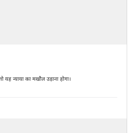
ो यह न्याया का मखौल उड़ाना होगा।