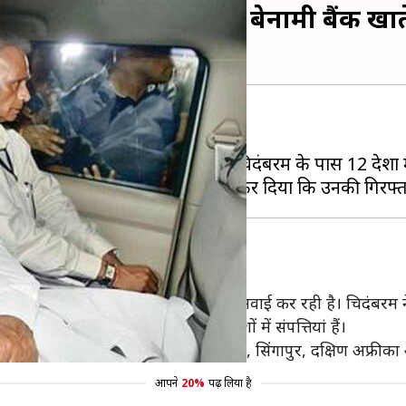
ं संपत्ति, विदेशों में 17 बेनामी बैंक खात
ं बढ़ती जा रही हैं।
में हलफनामा दाखिल कर कहा है कि चिदंबरम के पास 12 देशों में स
ां
 सुरक्षा के लिए चिदंबरम की याचिका पर सुनवाई कर रही है। चिदंबरम न
ामा दाखिल कर कहा है कि उनकी 12 देशों में संपत्तियां हैं।
ड, मलेशिया, मोनाको, ग्रीस, फिलीपींस, श्रीलंका, सिंगापुर, दक्षिण अफ्रीक
आपने
20%
पढ़ लिया है