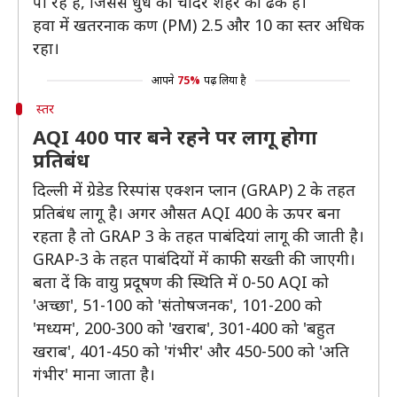
पा रहे हैं, जिससे धुंध की चादर शहर को ढके है।
हवा में खतरनाक कण (PM) 2.5 और 10 का स्तर अधिक
रहा।
आपने
75%
पढ़ लिया है
स्तर
AQI 400 पार बने रहने पर लागू होगा
प्रतिबंध
दिल्ली में ग्रेडेड रिस्पांस एक्शन प्लान (GRAP) 2 के तहत
प्रतिबंध लागू है। अगर औसत AQI 400 के ऊपर बना
रहता है तो GRAP 3 के तहत पाबंदियां लागू की जाती है।
GRAP-3 के तहत पाबंदियों में काफी सख्ती की जाएगी।
बता दें कि वायु प्रदूषण की स्थिति में 0-50 AQI को
'अच्छा', 51-100 को 'संतोषजनक', 101-200 को
'मध्यम', 200-300 को 'खराब', 301-400 को 'बहुत
खराब', 401-450 को 'गंभीर' और 450-500 को 'अति
गंभीर' माना जाता है।