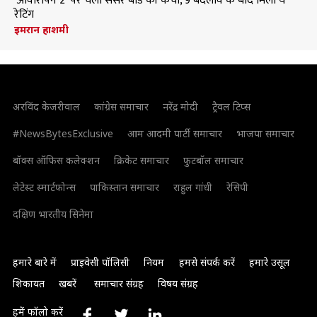
'आवारापन 2' पर चली सेंसर बोर्ड की कैंची, 9 बदलाव के बाद मिली ये
रेटिंग
इमरान हाशमी
अरविंद केजरीवाल
कांग्रेस समाचार
नरेंद्र मोदी
ट्रैवल टिप्स
#NewsBytesExclusive
आम आदमी पार्टी समाचार
भाजपा समाचार
बॉक्स ऑफिस कलेक्शन
क्रिकेट समाचार
फुटबॉल समाचार
लेटेस्ट स्मार्टफोन्स
पाकिस्तान समाचार
राहुल गांधी
रेसिपी
दक्षिण भारतीय सिनेमा
हमारे बारे में
प्राइवेसी पॉलिसी
नियम
हमसे संपर्क करें
हमारे उसूल
शिकायत
खबरें
समाचार संग्रह
विषय संग्रह
हमें फॉलो करें