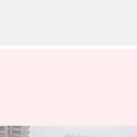
दिल्ली में सांस लेना मुश्किल, वायु