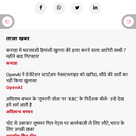
ताज़ा खबरें
कनाडा में भारतवंशी हिमांशी खुराना की हत्या करने वाला आरोपी साथी 7
महीने बाद गिरफ्तार
कनाडा
OpenAI ने प्रेजेंटेशन स्टार्टअप नेक्स्टस्लाइड को खरीदा, सौदे की शर्तों का
नहीं किया खुलासा
OpenAI
अमिताभ बच्चन के 'तूफानी जोश' पर 'KBC' के निर्देशक बोले- उन्हें देख
हमें शर्म आती है
अमिताभ बच्चन
चोट से उबरकर शुभमन गिल नेट्स पर बल्लेबाजी ले लिए लौटे, भारत के
लिए अच्छी खबर
भारतीय क्रिकेट टीम