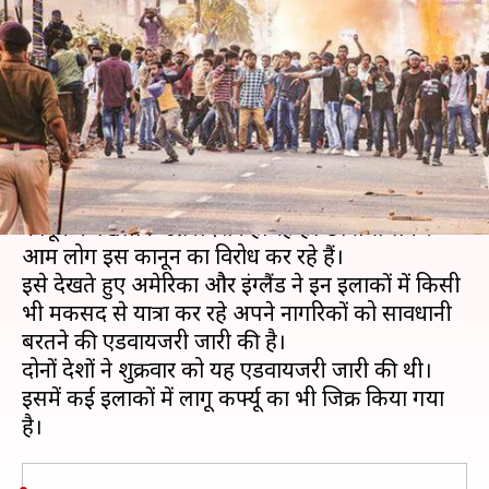
अमेरिका, इंग्लैंड ने अपने नागरिकों के
लिए जारी की एडवायजरी
लेखन
Dec 14, 2019
10:26 am
प्रमोद कुमार
क्या है खबर?
असम समेत पूर्वोत्तर के कई राज्यों में नए नागरिकता
कानून के खिलाफ उग्र प्रदर्शन हो रहे हैं। छात्रों से लेकर
आम लोग इस कानून का विरोध कर रहे हैं।
इसे देखते हुए अमेरिका और इंग्लैंड ने इन इलाकों में किसी
भी मकसद से यात्रा कर रहे अपने नागरिकों को सावधानी
बरतने की एडवायजरी जारी की है।
दोनों देशों ने शुक्रवार को यह एडवायजरी जारी की थी।
इसमें कई इलाकों में लागू कर्फ्यू का भी जिक्र किया गया