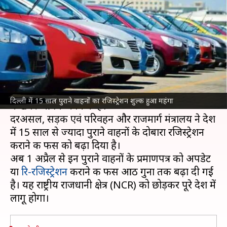
पुराने वाहनों का रजिस्ट्रेशन, देने होंगे
इतने पैसे
लेखन
Mar 15, 2022
01:30 pm
अविनाश
क्या है खबर?
अगर आप भी काफी पुरानी कार का इस्तेमाल कर रहे हैं तो
दिल्ली में 15 साल पुराने वाहनों का रजिस्ट्रेशन शुल्क हुआ महंगा
ये खबर आपके काम की है।
दरअसल, सड़क एवं परिवहन और राजमार्ग मंत्रालय ने देश
में 15 साल से ज्यादा पुराने वाहनों के दोबारा रजिस्ट्रेशन
कराने की फीस को बढ़ा दिया है।
अब 1 अप्रैल से इन पुराने वाहनों के प्रमाणपत्र को अपडेट
या
रि-रजिस्ट्रेशन
कराने की फीस आठ गुना तक बढ़ा दी गई
है। यह राष्ट्रीय राजधानी क्षेत्र (NCR) को छोड़कर पूरे देश में