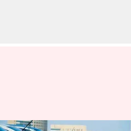
अप्रैल से 8 गुना महंगा होगा 15 साल