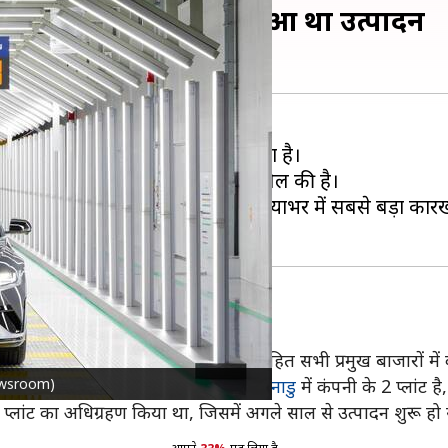
 गाड़ियां, जानिए कब शुरू हुआ था उत्पादन
-5 के उत्पादन के साथ यह उपलब्धि हासिल की है।
उत्पादन शुरू किया था, जो कंपनी का दुनियाभर में सबसे बड़ा कारख
 अमेरिका, यूरोप, एशिया और ऑस्ट्रेलिया सहित सभी प्रमुख बाजारों मे
Gnewsroom)
96 में परिचालन शुरू किया गया था।
तमिलनाडु
में कंपनी के 2 प्लांट
 प्लांट का अधिग्रहण किया था, जिसमें अगले साल से उत्पादन शुरू हो