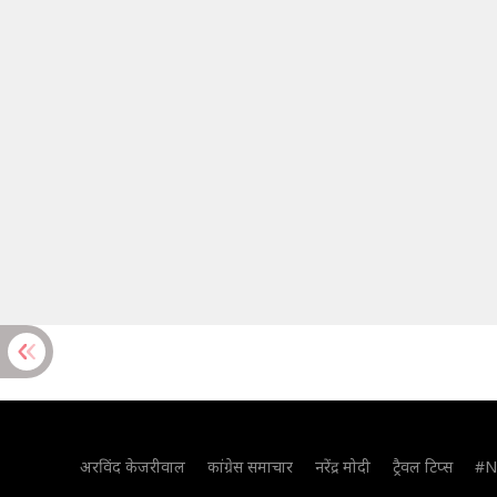
अरविंद केजरीवाल
कांग्रेस समाचार
नरेंद्र मोदी
ट्रैवल टिप्स
#N