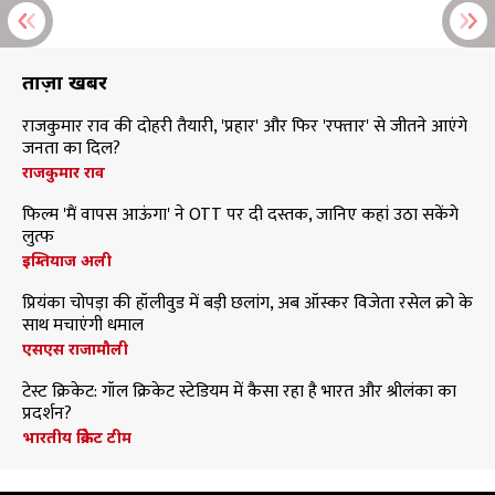
ताज़ा खबरें
राजकुमार राव की दोहरी तैयारी, 'प्रहार' और फिर 'रफ्तार' से जीतने आएंगे
जनता का दिल?
राजकुमार राव
फिल्म 'मैं वापस आऊंगा' ने OTT पर दी दस्तक, जानिए कहां उठा सकेंगे
लुत्फ
इम्तियाज अली
प्रियंका चोपड़ा की हॉलीवुड में बड़ी छलांग, अब ऑस्कर विजेता रसेल क्रो के
साथ मचाएंगी धमाल
एसएस राजामौली
टेस्ट क्रिकेट: गॉल क्रिकेट स्टेडियम में कैसा रहा है भारत और श्रीलंका का
प्रदर्शन?
भारतीय क्रिकेट टीम