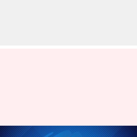
कौन हैं कंजर्वेटिव पार्टी की नई नेता