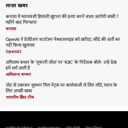
ताज़ा खबरें
कनाडा में भारतवंशी हिमांशी खुराना की हत्या करने वाला आरोपी साथी 7
महीने बाद गिरफ्तार
कनाडा
OpenAI ने प्रेजेंटेशन स्टार्टअप नेक्स्टस्लाइड को खरीदा, सौदे की शर्तों का
नहीं किया खुलासा
OpenAI
अमिताभ बच्चन के 'तूफानी जोश' पर 'KBC' के निर्देशक बोले- उन्हें देख
हमें शर्म आती है
अमिताभ बच्चन
चोट से उबरकर शुभमन गिल नेट्स पर बल्लेबाजी ले लिए लौटे, भारत के
लिए अच्छी खबर
भारतीय क्रिकेट टीम