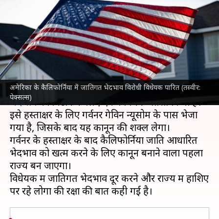
कानून पारित करने वाला अमेरिका
का पहला राज्य
लेखन
Aug 29, 2023
03:38 pm
गजेंद्र
क्या है खबर?
अमेरिका के कैलिफोर्निया में जातिगत भेदभाव विरोधी विधेयक पारित (तस्वीर:
अमेरिका
में कैलिफोर्निया की राज्य विधानसभा ने
जातिगत
पेक्सल्स)
भेदभाव
को मिटाने के लिए एक विधेयक पारित किया है।
इसे हस्ताक्षर के लिए गर्वनर गेविन न्यूसोम के पास भेजा
गया है, जिसके बाद यह कानून की शक्ल लेगा।
गर्वनर के हस्ताक्षर के बाद कैलिफोर्निया जाति आधारित
भेदभाव को खत्म करने के लिए कानून बनाने वाला पहला
राज्य बन जाएगा।
विधेयक में जातिगत भेदभाव दूर करने और राज्य में हाशिए