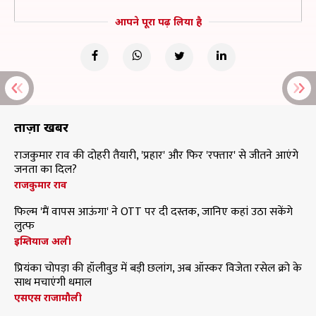
आपने पूरा पढ़ लिया है
ताज़ा खबरें
राजकुमार राव की दोहरी तैयारी, 'प्रहार' और फिर 'रफ्तार' से जीतने आएंगे
जनता का दिल?
राजकुमार राव
फिल्म 'मैं वापस आऊंगा' ने OTT पर दी दस्तक, जानिए कहां उठा सकेंगे
लुत्फ
इम्तियाज अली
प्रियंका चोपड़ा की हॉलीवुड में बड़ी छलांग, अब ऑस्कर विजेता रसेल क्रो के
साथ मचाएंगी धमाल
एसएस राजामौली