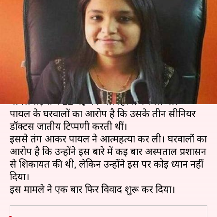
थीं प्रताड़ित, तंग आकर महिला
डॉक्टर ने की आत्महत्या
लेखन
May 27, 2019
11:33 am
प्रमोद कुमार
क्या है खबर?
मुंबई के BYL नायर अस्पताल में एक मेडिकल छात्रा
पायल तड़वी ने 22 मई को आत्महत्या कर ली थी।
पायल के घरवालों का आरोप है कि उसके तीन सीनियर
डॉक्टर्स जातीय टिप्पणी करती थीं।
इससे तंग आकर पायल ने आत्महत्या कर ली। घरवालों का
आरोप है कि उन्होंने इस बारे में कई बार अस्पताल प्रशासन
से शिकायत की थी, लेकिन उन्होंने इस पर कोई ध्यान नहीं
दिया।