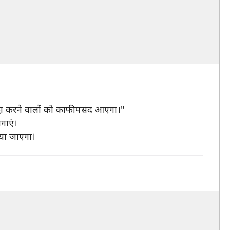
्ठा करने वालों को काफी पसंद आएगा।"
गाएं।
िया जाएगा।