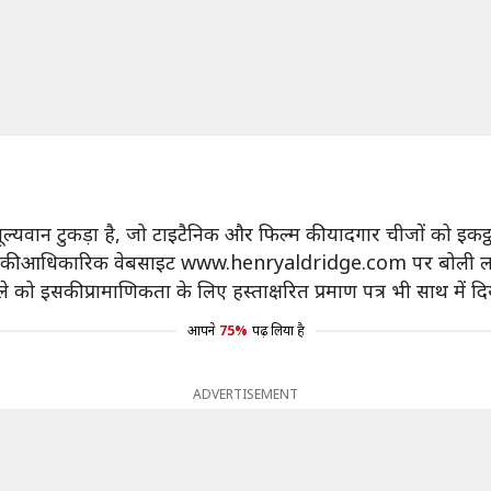
ल्यवान टुकड़ा है, जो टाइटैनिक और फिल्म की यादगार चीजों को इकट
घर की आधिकारिक वेबसाइट www.henryaldridge.com पर बोली ल
ो इसकी प्रामाणिकता के लिए हस्ताक्षरित प्रमाण पत्र भी साथ में द
आपने
75%
पढ़ लिया है
ADVERTISEMENT