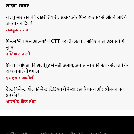
ताज़ा खबरें
राजकुमार राव की दोहरी तैयारी, 'प्रहार' और फिर 'रफ्तार' से जीतने आएंगे
जनता का दिल?
राजकुमार राव
फिल्म 'मैं वापस आऊंगा' ने OTT पर दी दस्तक, जानिए कहां उठा सकेंगे
लुत्फ
इम्तियाज अली
प्रियंका चोपड़ा की हॉलीवुड में बड़ी छलांग, अब ऑस्कर विजेता रसेल क्रो के
साथ मचाएंगी धमाल
एसएस राजामौली
टेस्ट क्रिकेट: गॉल क्रिकेट स्टेडियम में कैसा रहा है भारत और श्रीलंका का
प्रदर्शन?
भारतीय क्रिकेट टीम