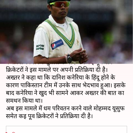
पाकिस्तान टीम में भेदभाव का
आरोप, जानिए दिग्गजों की प्रतिक्रिया
लेखन
Dec 28, 2019
07:26 pm
मोहम्मद वाहिद
क्या है खबर?
पाकिस्तान के पूर्व तेज़ गेंदबाज़ शोएब अख्तर के दानिश
कनेरिया को लेकर खुलासे के बाद अब कई पूर्व पाक
क्रिकेटरों ने इस मामले पर अपनी प्रतिक्रिया दी है।
अख्तर ने कहा था कि दानिश कनेरिया के हिंदू होने के
कारण पाकिस्तान टीम में उनके साथ भेदभाव हुआ। इसके
बाद कनेरिया ने खुद भी सामने आकर अख्तर की बात का
समर्थन किया था।
अब इस मामले में धर्म परिवर्तन करने वाले मोहम्मद यूसुफ