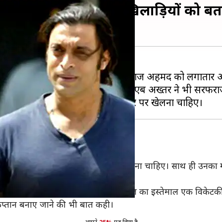
से हटाने की मांग, इन खिलाड़ियों को बत
द से पाकिस्तान क्रिकेट टीम और कप्तान सरफराज अहमद को लगाता
ें रावलपिंडी एक्सप्रेस के नाम मशहूर शोएब अख्तर ने भी सरफर
ें कहा है कि सरफराज को कप्तानी छोड़ देना चाहिए। साथ ही उनका म
 है। पाकिस्तान को चाहिए कि वो सरफराज का इस्तेमाल एक विकेटकी
प्तान बनाए जाने की भी बात कही।