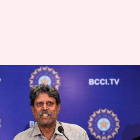
शोएब अख्तर ने दिया भारत-
पाकिस्तान सीरीज का सुझाव, कपिल
देव ने दिया ये जवाब
लेखन
Apr 09, 2020
04:38 pm
Neeraj Pandey
क्या है खबर?
कोरोना वायरस का प्रकोप फिलहाल पूरे विश्व में है और