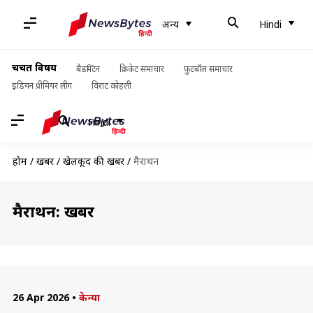
अन्य
Hindi
चर्चित विषय
बैडमिंटन
क्रिकेट समाचार
फुटबॉल समाचार
इंडियन प्रीमियर लीग
विराट कोहली
Hindi
होम
/
खबरें
/
खेलकूद की खबरें
/
मैराथन
मैराथन: खबरें
26 Apr 2026
•
केन्या