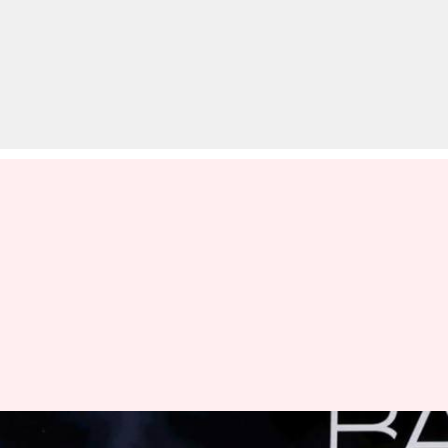
रोनाल्डो और वान डाइक को