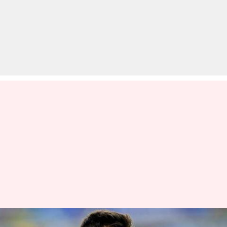
कोपा अमेरिका: हार के बाद मेसी ने