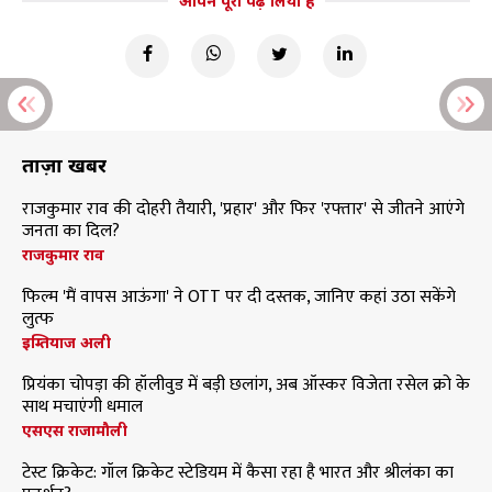
आपने पूरा पढ़ लिया है
ताज़ा खबरें
राजकुमार राव की दोहरी तैयारी, 'प्रहार' और फिर 'रफ्तार' से जीतने आएंगे
जनता का दिल?
राजकुमार राव
फिल्म 'मैं वापस आऊंगा' ने OTT पर दी दस्तक, जानिए कहां उठा सकेंगे
लुत्फ
इम्तियाज अली
प्रियंका चोपड़ा की हॉलीवुड में बड़ी छलांग, अब ऑस्कर विजेता रसेल क्रो के
साथ मचाएंगी धमाल
एसएस राजामौली
टेस्ट क्रिकेट: गॉल क्रिकेट स्टेडियम में कैसा रहा है भारत और श्रीलंका का