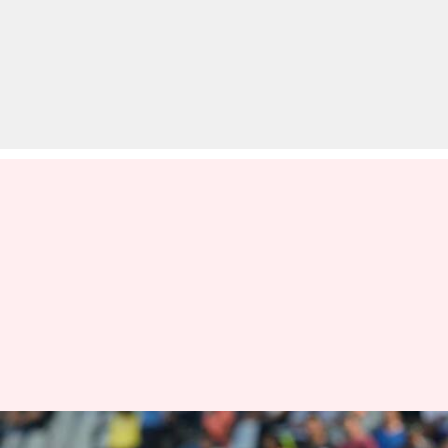
WTC फाइनल से पहले ICC ने सॉफ्ट