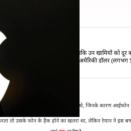
्यों दिया है?
म देंगे?
यां ढूंढने वाले लोगों को ईनाम देती हैं ताकि उन खामियों को दू
ं बग ढूंढने के लिए एक हैकर को 75,000 अमेरिकी डॉलर (लगभग 
बग का पता लगाया था। इनमें से तीन बग ऐसे थे, जिनके कारण आईफो
मिशन एक्सेस कर सकते थे।
ा तो उसके फोन के हैक होने का खतरा था, लेकिन रेयान ने इस बग क