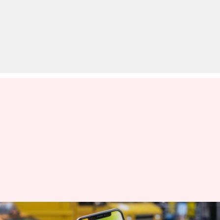
आईफोन एक्स में बड़ी सुरक्षा खामी,