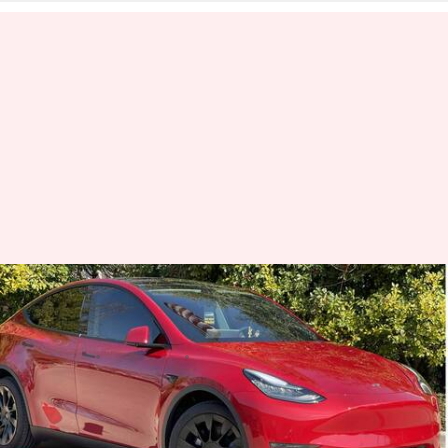
भारत में टेस्टिंग के दौरान दिखी टेस्ला
मॉडल Y, ऐसे होंगे कार के फीचर्स
लेखन
Aug 27, 2021
06:24 pm
अविनाश
क्या है खबर?