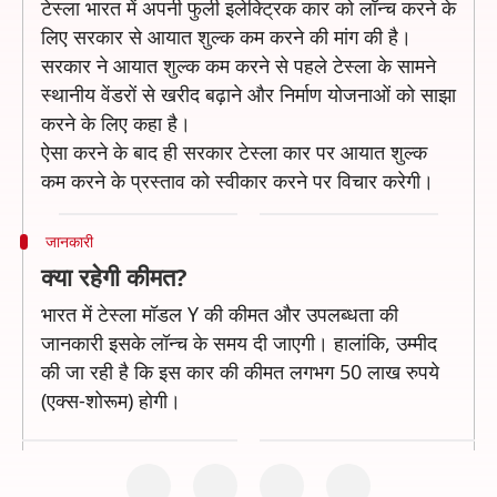
टेस्ला भारत में अपनी फुली इलेक्ट्रिक कार को लॉन्च करने के
लिए सरकार से आयात शुल्क कम करने की मांग की है।
सरकार ने आयात शुल्क कम करने से पहले टेस्ला के सामने
स्थानीय वेंडरों से खरीद बढ़ाने और निर्माण योजनाओं को साझा
करने के लिए कहा है।
ऐसा करने के बाद ही सरकार टेस्ला कार पर आयात शुल्क
कम करने के प्रस्ताव को स्वीकार करने पर विचार करेगी।
जानकारी
क्या रहेगी कीमत?
भारत में टेस्ला मॉडल Y की कीमत और उपलब्धता की
जानकारी इसके लॉन्च के समय दी जाएगी। हालांकि, उम्मीद
की जा रही है कि इस कार की कीमत लगभग 50 लाख रुपये
(एक्स-शोरूम) होगी।