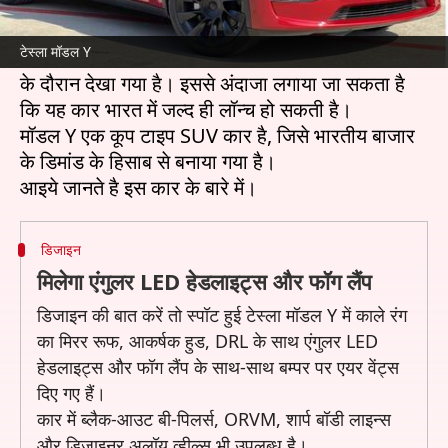
अमेरिका की दिग्गज ऑटोमेकर टेस्ला, इस साल के अंत में
भारतीय बाजार में प्रवेश कर सकती है।
टेस्ला मॉडल Y
टेस्ला की मॉडल Y को हाल ही में भारतीय सड़कों पर टेस्टिंग
के दौरान देखा गया है। इससे अंदाजा लगाया जा सकता है
कि यह कार भारत में जल्द ही लॉन्च हो सकती है।
मॉडल Y एक कूप टाइप SUV कार है, जिसे भारतीय बाजार
के डिमांड के हिसाब से बनाया गया है।
डिजाइन
मिलेगा एंगुलर LED हेडलाइट्स और फॉग लैंप
डिजाइन की बात करें तो स्पॉट हुई टेस्ला मॉडल Y में काले रंग
का मिरर रूफ, आकर्षक हुड, DRL के साथ एंगुलर LED
हेडलाइट्स और फॉग लैंप के साथ-साथ बम्पर पर एयर वेंट्स
दिए गए हैं।
कार में ब्लैक-आउट बी-पिलर्स, ORVM, शार्प बॉडी लाइन्स
और डिजाइनर अलॉय व्हील्स भी उपलब्ध है।