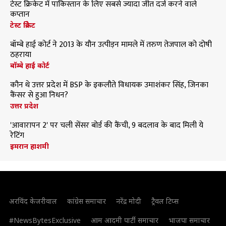
टेस्ट क्रिकेट में पाकिस्तान के लिए सबसे ज्यादा जीत दर्ज करने वाले
कप्तान
टेस्ट क्रिकेट
बॉम्बे हाई कोर्ट ने 2013 के यौन उत्पीड़न मामले में तरुण तेजपाल को दोषी
ठहराया
बॉम्बे हाई कोर्ट
कौन थे उत्तर प्रदेश में BSP के इकलौते विधायक उमाशंकर सिंह, जिनका
कैंसर से हुआ निधन?
उत्तर प्रदेश
'आवारापन 2' पर चली सेंसर बोर्ड की कैंची, 9 बदलाव के बाद मिली ये
रेटिंग
इमरान हाशमी
अरविंद केजरीवाल
कांग्रेस समाचार
नरेंद्र मोदी
ट्रैवल टिप्स
#NewsBytesExclusive
आम आदमी पार्टी समाचार
भाजपा समाचार