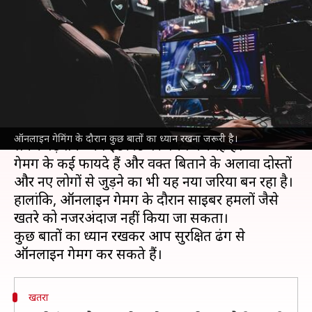
टिप्स, साइबर हमलों के खतरे से ना
रहें अनजान
लेखन
May 14, 2022
05:30 pm
प्राणेश तिवारी
क्या है खबर?
ऑनलाइन
गेमिंग
का क्रेज तेजी से बढ़ रहा है और बच्चों से
ऑनलाइन गेमिंग के दौरान कुछ बातों का ध्यान रखना जरूरी है।
लेकर बड़े तक अब इंटरनेट पर गेमिंग कर रहे हैं।
गेमिंग के कई फायदे हैं और वक्त बिताने के अलावा दोस्तों
और नए लोगों से जुड़ने का भी यह नया जरिया बन रहा है।
हालांकि, ऑनलाइन गेमिंग के दौरान साइबर हमलों जैसे
खतरे को नजरअंदाज नहीं किया जा सकता।
कुछ बातों का ध्यान रखकर आप सुरक्षित ढंग से
खतरा