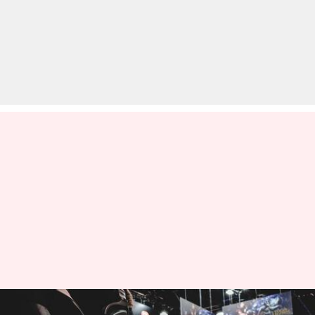
ऑनलाइन गेमिंग के दौरान याद रखें ये