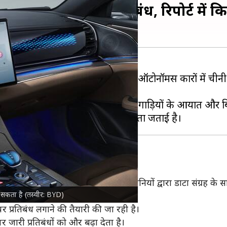
वेयर पर लग सकता है प्रतिबंध, रिपोर्ट में 
सुरक्षा चिंताओं के कारण कनेक्टेड और ऑटोनॉमस कारों में चीनी स
सिस्टम सॉफ्टवेयर या हार्डवेयर वाली चीनी गाड़ियों के आयात और ब
ासन ने ड्राइवर्स और बुनियादी ढांचे पर चीनी कंपनियों द्वारा डाटा संग्रह
ग सकता है (तस्वीर: BYD)
पर प्रतिबंध लगाने की तैयारी की जा रही है।
र जारी प्रतिबंधों को और बढ़ा देता है।