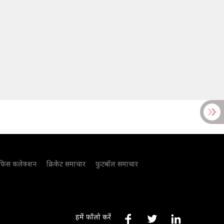
फिस कलेक्शन
क्रिकेट समाचार
फुटबॉल समाचार
हमें फॉलो करें