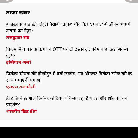
ताज़ा खबरें
राजकुमार राव की दोहरी तैयारी, 'प्रहार' और फिर 'रफ्तार' से जीतने आएंगे
जनता का दिल?
राजकुमार राव
फिल्म 'मैं वापस आऊंगा' ने OTT पर दी दस्तक, जानिए कहां उठा सकेंगे
लुत्फ
इम्तियाज अली
प्रियंका चोपड़ा की हॉलीवुड में बड़ी छलांग, अब ऑस्कर विजेता रसेल क्रो के
साथ मचाएंगी धमाल
एसएस राजामौली
टेस्ट क्रिकेट: गॉल क्रिकेट स्टेडियम में कैसा रहा है भारत और श्रीलंका का
प्रदर्शन?
भारतीय क्रिकेट टीम