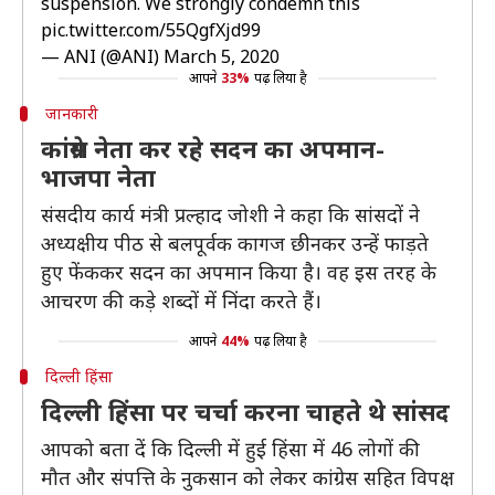
suspension. We strongly condemn this
pic.twitter.com/55QgfXjd99
— ANI (@ANI)
March 5, 2020
आपने
33%
पढ़ लिया है
जानकारी
कांग्रेस नेता कर रहे सदन का अपमान-
भाजपा नेता
संसदीय कार्य मंत्री प्रल्हाद जोशी ने कहा कि सांसदों ने
अध्यक्षीय पीठ से बलपूर्वक कागज छीनकर उन्हें फाड़ते
हुए फेंककर सदन का अपमान किया है। वह इस तरह के
आचरण की कड़े शब्दों में निंदा करते हैं।
आपने
44%
पढ़ लिया है
दिल्ली हिंसा
दिल्ली हिंसा पर चर्चा करना चाहते थे सांसद
आपको बता दें कि दिल्ली में हुई हिंसा में 46 लोगों की
मौत और संपत्ति के नुकसान को लेकर कांग्रेस सहित विपक्ष