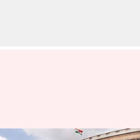
लोकसभा: अभद्र आचरण के लिए