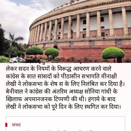
कांग्रेस के सात सांसद पूरे सत्र के लिए
निलंबित
लेखन
Mar 05, 2020
05:41 pm
भारत शर्मा
क्या है खबर?
लोकसभा के बजट सत्र में गुरुवार को भाजपा की सहयोगी
RLP के सदस्य हनुमान बेनीवाल के इस्तीफे की मांग को
लेकर सदन के नियमों के विरूद्ध आचरण करने वाले
कांग्रेस के सात सांसदों को पीठासीन सभापति मीनाक्षी
लेखी ने लोकसभा के शेष सत्र के लिए निलंबित कर दिया है।
बेनीवाल ने कांग्रेस की अंतरिम अध्यक्ष सोनिया गांधी के
खिलाफ अपमानजनक टिप्पणी की थी। हंगामे के बाद
सांसद